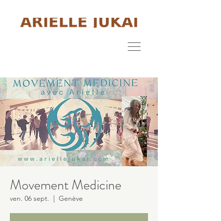
Movement Medicine
ven. 06 sept.
  |  
Genève