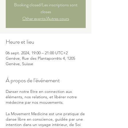
Booking closed/Les inscriptions sont
closes
Other events/Autres cours
Heure et lieu
06 sept. 2024, 19:00 – 21:00 UTC+2
Genève, Rue des Plantaporrêts 4, 1205
Genève, Suisse
À propos de l'événement
Danser notre Etre en connection aux
éléments, nos relations, et libérer notre
médecine par nos mouvements.
La Movement Medicine est une pratique de
danse libre en conscience, guidée par une
intention dans un voyage intérieur, de Soi