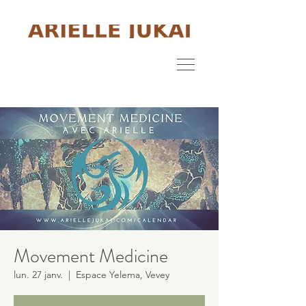
Movement Medicine
lun. 27 janv.
  |  
Espace Yelema, Vevey