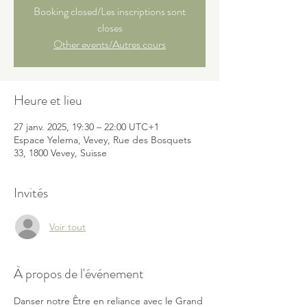
Booking closed/Les inscriptions sont
closes
Other events/Autres cours
Heure et lieu
27 janv. 2025, 19:30 – 22:00 UTC+1
Espace Yelema, Vevey, Rue des Bosquets
33, 1800 Vevey, Suisse
Invités
Voir tout
À propos de l'événement
Danser notre Être en reliance avec le Grand 