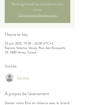
Booking closed/Les inscriptions sont
closes
Other events/Autres cours
Heure et lieu
23 juin 2025, 19:30 – 22:00 UTC+2
Espace Yelema, Vevey, Rue des Bosquets
33, 1800 Vevey, Suisse
Invités
Voir tout
À propos de l'événement
Danser notre Être en reliance avec le Grand 