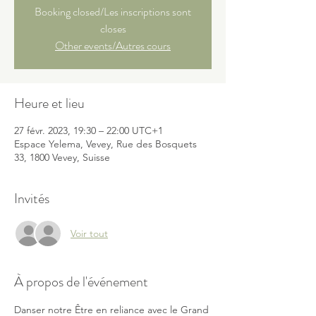
Booking closed/Les inscriptions sont
closes
Other events/Autres cours
Heure et lieu
27 févr. 2023, 19:30 – 22:00 UTC+1
Espace Yelema, Vevey, Rue des Bosquets
33, 1800 Vevey, Suisse
Invités
Voir tout
À propos de l'événement
Danser notre Être en reliance avec le Grand 