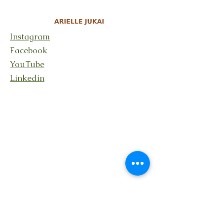
Instagram
Facebook
YouTube
Linkedin
Rester en lien