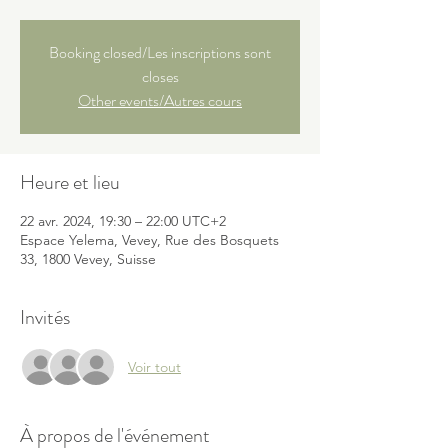
Booking closed/Les inscriptions sont
closes
Other events/Autres cours
Heure et lieu
22 avr. 2024, 19:30 – 22:00 UTC+2
Espace Yelema, Vevey, Rue des Bosquets
33, 1800 Vevey, Suisse
Invités
Voir tout
À propos de l'événement