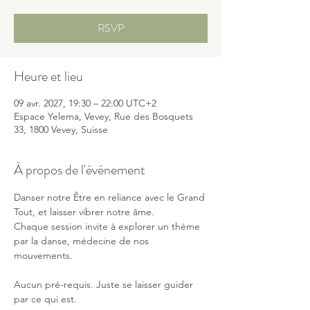
RSVP
Heure et lieu
09 avr. 2027, 19:30 – 22:00 UTC+2
Espace Yelema, Vevey, Rue des Bosquets
33, 1800 Vevey, Suisse
À propos de l'événement
Danser notre Être en reliance avec le Grand 
Tout, et laisser vibrer notre âme.
Chaque session invite à explorer un thème 
par la danse, médecine de nos 
mouvements. 
Aucun pré-requis. Juste se laisser guider 
par ce qui est.