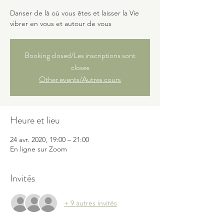
Danser de là où vous êtes et laisser la Vie
vibrer en vous et autour de vous
Booking closed/Les inscriptions sont
closes
Other events/Autres cours
Heure et lieu
24 avr. 2020, 19:00 – 21:00
En ligne sur Zoom
Invités
+ 9 autres invités