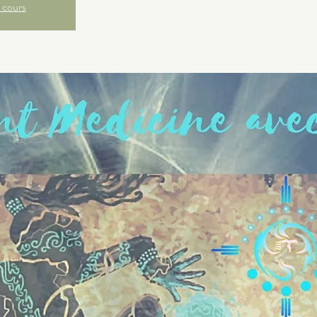
 cours