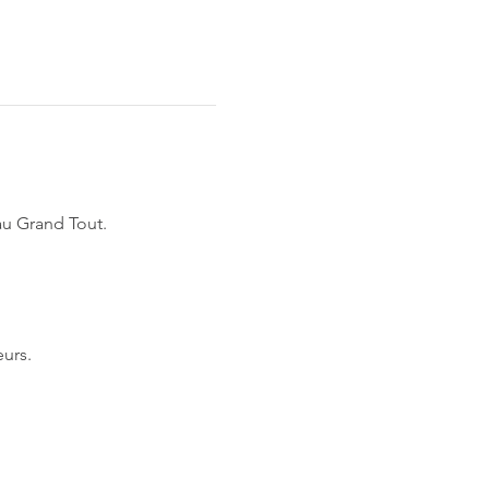
au Grand Tout.
urs.  