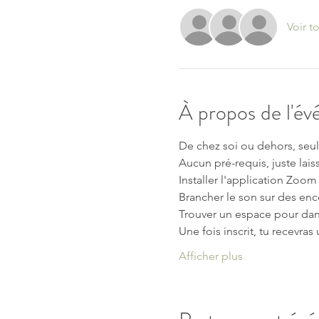
Voir t
À propos de l'é
De chez soi ou dehors, seul,
Aucun pré-requis, juste lai
Installer l'application Zoom
Brancher le son sur des enc
Trouver un espace pour dans
Une fois inscrit, tu recevras
Afficher plus