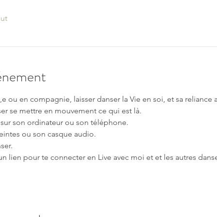
out
vénement
e ou en compagnie, laisser danser la Vie en soi, et sa reliance 
sser se mettre en mouvement ce qui est là.
 sur son ordinateur ou son téléphone.  
eintes ou son casque audio.  
er.  
 un lien pour te connecter en Live avec moi et et les autres danse