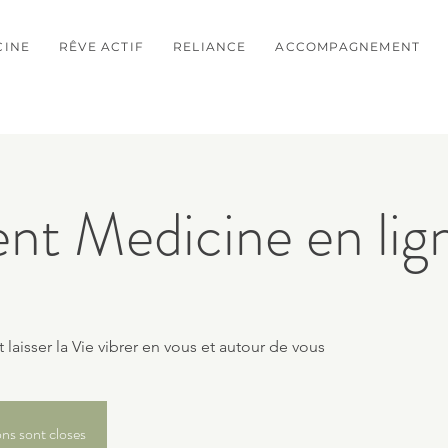
CINE
RÊVE ACTIF
RELIANCE
ACCOMPAGNEMENT
t Medicine en lig
 laisser la Vie vibrer en vous et autour de vous
ons sont closes