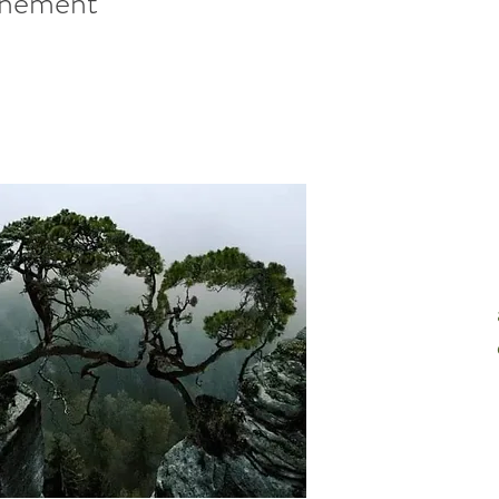
énement