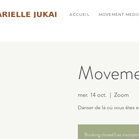
ACCUEIL
MOVEMENT MEDI
Movemen
mer. 14 oct.
  |  
Zoom
Danser de là où vous êtes et
Booking closed/Les inscripti