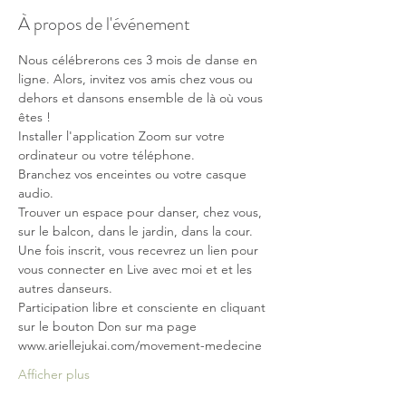
À propos de l'événement
Nous célébrerons ces 3 mois de danse en 
ligne. Alors, invitez vos amis chez vous ou 
dehors et dansons ensemble de là où vous 
êtes !  
Installer l'application Zoom sur votre 
ordinateur ou votre téléphone.  
Branchez vos enceintes ou votre casque 
audio.  
Trouver un espace pour danser, chez vous, 
sur le balcon, dans le jardin, dans la cour.  
Une fois inscrit, vous recevrez un lien pour 
vous connecter en Live avec moi et et les 
autres danseurs.  
Participation libre et consciente en cliquant 
sur le bouton Don sur ma page 
www.ariellejukai.com/movement-medecine  
Afficher plus