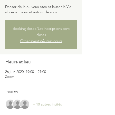
Danser de là où vous êtes et laisser la Vie
vibrer en vous et autour de vous
Booking closed/Les inscriptions sont
closes
Other events/Autres cours
Heure et lieu
26 juin 2020, 19:00 – 21:00
Zoom
Invités
+ 10 autres invités