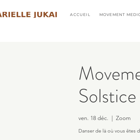
ACCUEIL
MOVEMENT MEDI
Movemen
Solstice
ven. 18 déc.
  |  
Zoom
Danser de là où vous êtes da