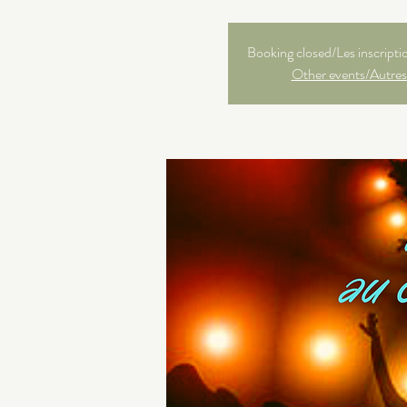
Booking closed/Les inscripti
Other events/Autres