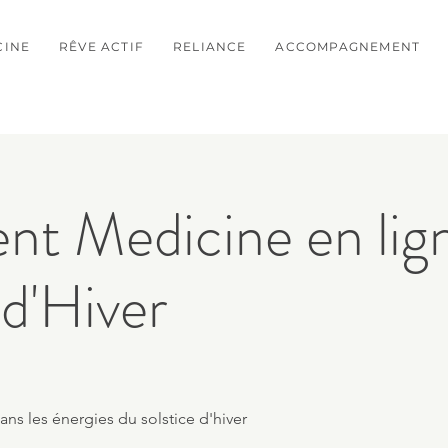
CINE
RÊVE ACTIF
RELIANCE
ACCOMPAGNEMENT
t Medicine en lign
 d'Hiver
ns les énergies du solstice d'hiver