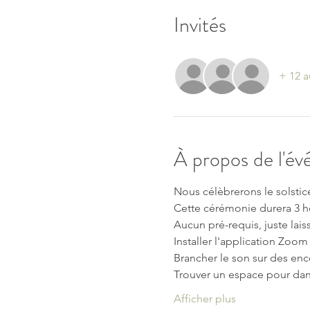
Invités
+ 12 a
À propos de l'é
Nous célèbrerons le solstice
Cette cérémonie durera 3 h
Aucun pré-requis, juste lai
Installer l'application Zoom
Brancher le son sur des enc
Trouver un espace pour dans
Afficher plus