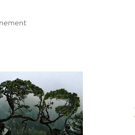
énement