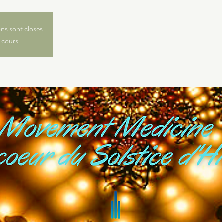
ons sont closes
 cours