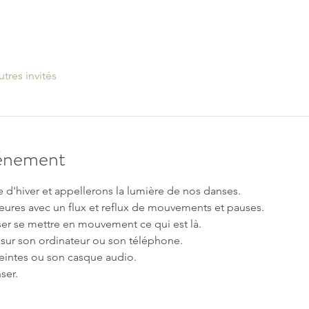
utres invités
vénement
 d'hiver et appellerons la lumière de nos danses. 
eures avec un flux et reflux de mouvements et pauses.
sser se mettre en mouvement ce qui est là.
 sur son ordinateur ou son téléphone.  
eintes ou son casque audio.  
er.  