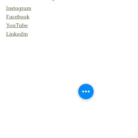
Instagram
Facebook
YouTube
Linkedin
Rester en lien
En recevant ma lettre
Transcendance avec des