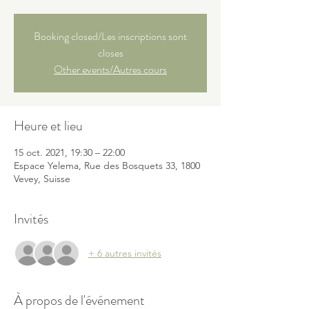
Booking closed/Les inscriptions sont
closes
Other events/Autres cours
Heure et lieu
15 oct. 2021, 19:30 – 22:00
Espace Yelema, Rue des Bosquets 33, 1800
Vevey, Suisse
Invités
+ 6 autres invités
À propos de l'événement