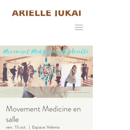
Movement Medicine en
salle
ven. 15 oct.
  |  
Espace Yelema