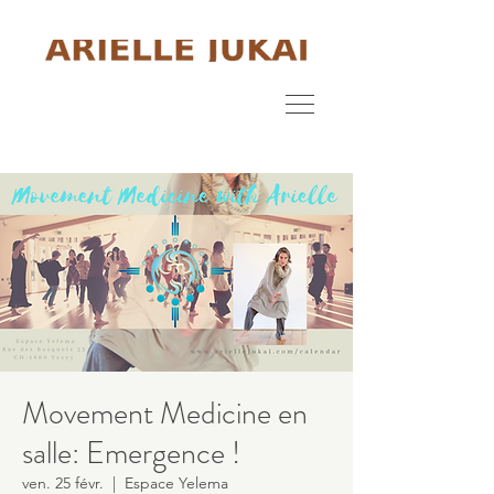
Movement Medicine en
salle: Emergence !
ven. 25 févr.
  |  
Espace Yelema