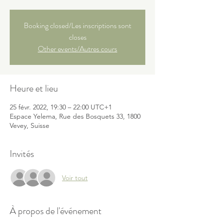
Booking closed/Les inscriptions sont
closes
Other events/Autres cours
Heure et lieu
25 févr. 2022, 19:30 – 22:00 UTC+1
Espace Yelema, Rue des Bosquets 33, 1800
Vevey, Suisse
Invités
Voir tout
À propos de l'événement