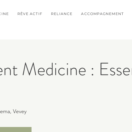
CINE
RÊVE ACTIF
RELIANCE
ACCOMPAGNEMENT
t Medicine : Esse
lema, Vevey