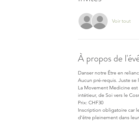
Voir tout
À propos de l'é
Danser notre Être en relianc
Aucun pré-requis. Juste se l
La Movement Medicine est u
intétieur, de Soi vers le Co
Prix: CHF30 
Inscription obligatoire car 
d'être pleinement dans le