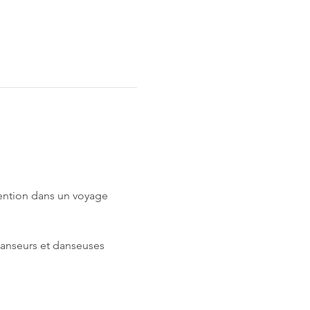
ention dans un voyage 
 danseurs et danseuses 