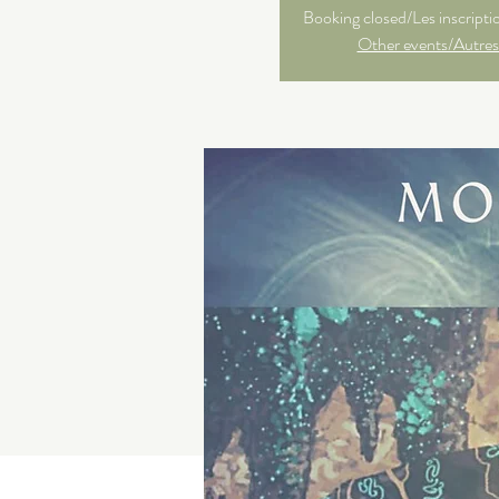
Booking closed/Les inscripti
Other events/Autres