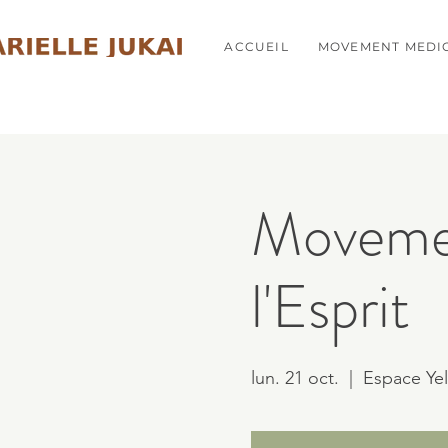
ACCUEIL
MOVEMENT MEDI
Movemen
l'Esprit
lun. 21 oct.
  |  
Espace Ye