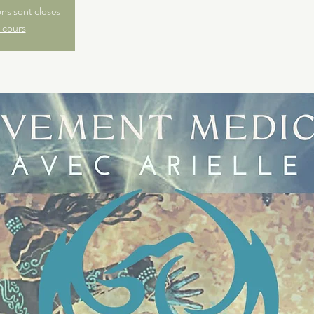
ons sont closes
 cours