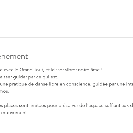
vénement
e avec le Grand Tout, et laisser vibrer notre âme !
aisser guider par ce qui est.
ne pratique de danse libre en conscience, guidée par une int
smos.
les places sont limitées pour préserver de l'espace suffiant aux
ur mouvement