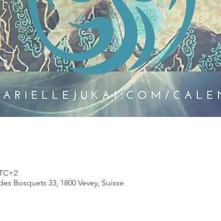
 UTC+2
des Bosquets 33, 1800 Vevey, Suisse