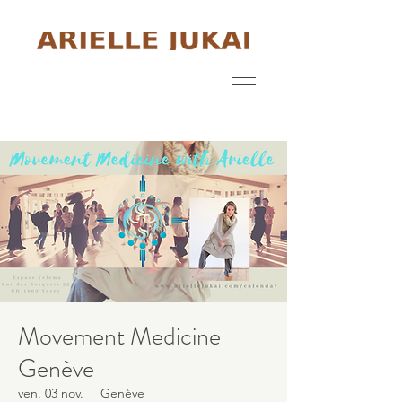
Movement Medicine
Genève
ven. 03 nov.
  |  
Genève