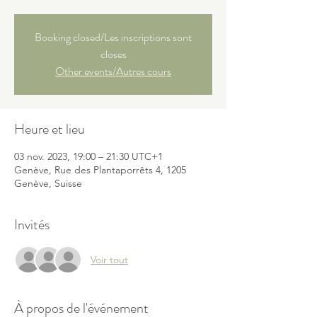
Booking closed/Les inscriptions sont
closes
Other events/Autres cours
Heure et lieu
03 nov. 2023, 19:00 – 21:30 UTC+1
Genève, Rue des Plantaporrêts 4, 1205
Genève, Suisse
Invités
Voir tout
À propos de l'événement