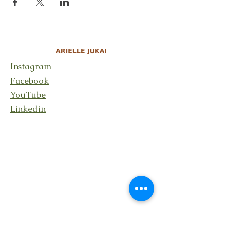
Instagram
Facebook
YouTube
Linkedin