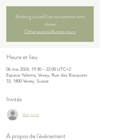
Booking closed/Les inscriptions sont
closes
Other events/Autres cours
Heure et lieu
06 mai 2024, 19:30 – 22:00 UTC+2
Espace Yelema, Vevey, Rue des Bosquets
33, 1800 Vevey, Suisse
Invités
Voir tout
À propos de l'événement