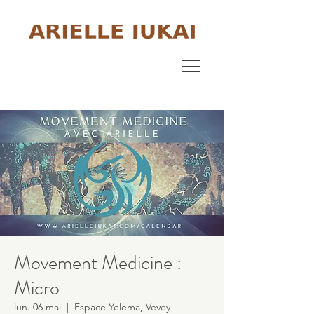
Movement Medicine :
Micro
lun. 06 mai
  |  
Espace Yelema, Vevey