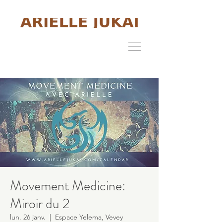
Movement Medicine:
Miroir du 2
lun. 26 janv.
  |  
Espace Yelema, Vevey