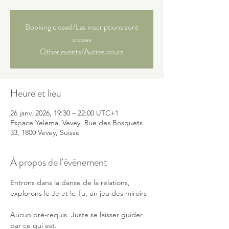
Booking closed/Les inscriptions sont
closes
Other events/Autres cours
Heure et lieu
26 janv. 2026, 19:30 – 22:00 UTC+1
Espace Yelema, Vevey, Rue des Bosquets
33, 1800 Vevey, Suisse
À propos de l'événement
Entrons dans la danse de la relations, 
explorons le Je et le Tu, un jeu des miroirs 
Aucun pré-requis. Juste se laisser guider 
par ce qui est.