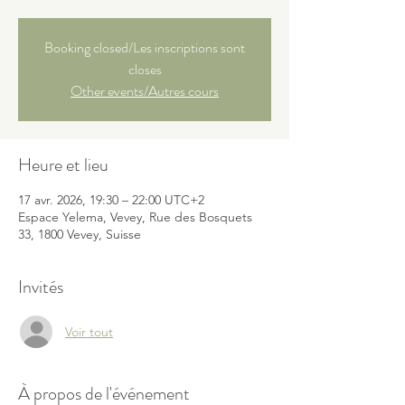
Booking closed/Les inscriptions sont
closes
Other events/Autres cours
Heure et lieu
17 avr. 2026, 19:30 – 22:00 UTC+2
Espace Yelema, Vevey, Rue des Bosquets
33, 1800 Vevey, Suisse
Invités
Voir tout
À propos de l'événement