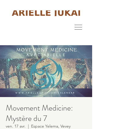
Movement Medicine:
Mystère du 7
ven. 17 avr.
  |  
Espace Yelema, Vevey