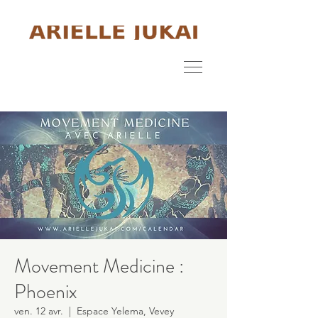
Movement Medicine :
Phoenix
ven. 12 avr.
  |  
Espace Yelema, Vevey