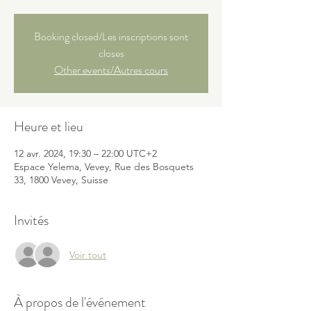
Booking closed/Les inscriptions sont
closes
Other events/Autres cours
Heure et lieu
12 avr. 2024, 19:30 – 22:00 UTC+2
Espace Yelema, Vevey, Rue des Bosquets
33, 1800 Vevey, Suisse
Invités
Voir tout
À propos de l'événement