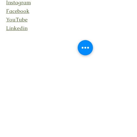
Instagram
Facebook
YouTube
Linkedin
Rester en lien
En recevant ma lettre
Transcendance avec des