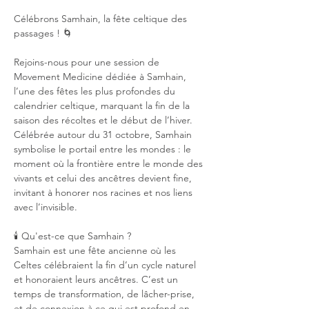
Célébrons Samhain, la fête celtique des 
passages ! 🌀
Rejoins-nous pour une session de 
Movement Medicine dédiée à Samhain, 
l’une des fêtes les plus profondes du 
calendrier celtique, marquant la fin de la 
saison des récoltes et le début de l’hiver. 
Célébrée autour du 31 octobre, Samhain 
symbolise le portail entre les mondes : le 
moment où la frontière entre le monde des 
vivants et celui des ancêtres devient fine, 
invitant à honorer nos racines et nos liens 
avec l’invisible.
🕯️ Qu'est-ce que Samhain ?
Samhain est une fête ancienne où les 
Celtes célébraient la fin d’un cycle naturel 
et honoraient leurs ancêtres. C’est un 
temps de transformation, de lâcher-prise, 
et de connexion à ce qui est profond en 