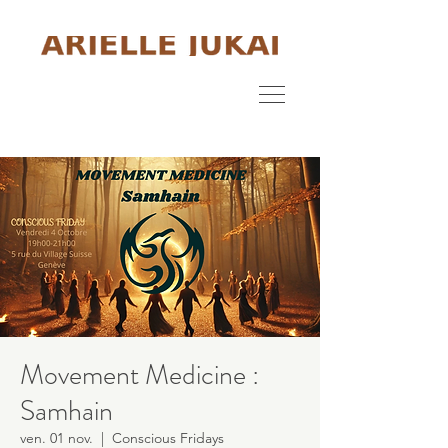
Movement Medicine :
Samhain
ven. 01 nov.
  |  
Conscious Fridays