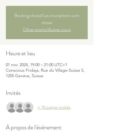
Booking closed/Les inscriptions sont
closes
Other events/Autres cours
Heure et lieu
01 nov. 2024, 19:00 – 21:00 UTC+1
Conscious Fridays, Rue du Village-Suisse 5,
1205 Genève, Suisse
Invités
+ 10 autres invités
À propos de l'événement