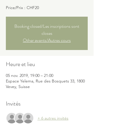
Price/Prix : CHF20
Booking closed/Les inscriptions sont
closes
Other events/Autres cours
Heure et lieu
05 nov. 2019, 19:00 – 21:00
Espace Yelema, Rue des Bosquets 33, 1800
Vevey, Suisse
Invités
+ 6 autres invités