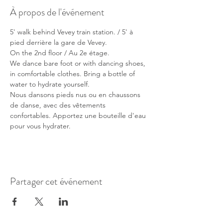
À propos de l'événement
5' walk behind Vevey train station. / 5' à 
pied derrière la gare de Vevey.
On the 2nd floor / Au 2e étage.
We dance bare foot or with dancing shoes, 
in comfortable clothes. Bring a bottle of 
water to hydrate yourself.
Nous dansons pieds nus ou en chaussons 
de danse, avec des vêtements 
confortables. Apportez une bouteille d'eau 
pour vous hydrater.
Partager cet événement