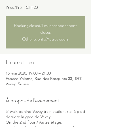
Price/Prix : CHF20
Booking closed/Les inscriptions sont
closes
Other events/Autres cours
Heure et lieu
15 mai 2020, 19:00 – 21:00
Espace Yelema, Rue des Bosquets 33, 1800
Vevey, Suisse
À propos de l'événement
5' walk behind Vevey train station. / 5' à pied
derrière la gare de Vevey.
On the 2nd floor / Au 2e étage.