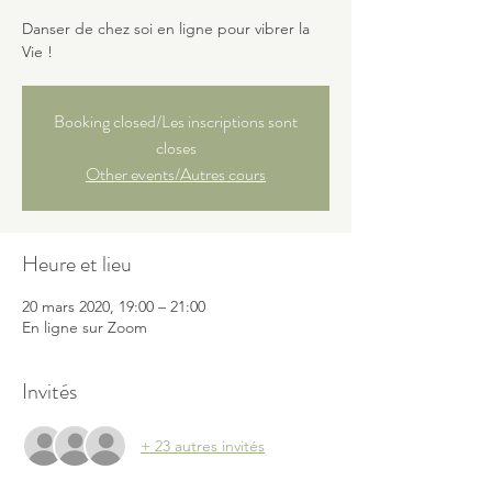
Danser de chez soi en ligne pour vibrer la
Vie !
Booking closed/Les inscriptions sont
closes
Other events/Autres cours
Heure et lieu
20 mars 2020, 19:00 – 21:00
En ligne sur Zoom
Invités
+ 23 autres invités