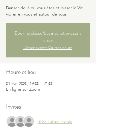
Danser de là où vous êtes et laisser la Vie
vibrer en vous et autour de vous
Booking closed/Les inscriptions sont
closes
Other events/Autres cours
Heure et lieu
01 avr. 2020, 19:00 – 21:00
En ligne sur Zoom
Invités
+ 23 autres invités