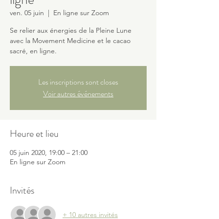
ven. 05 juin
  |  
En ligne sur Zoom
Se relier aux énergies de la Pleine Lune
avec la Movement Medicine et le cacao
sacré, en ligne.
Les inscriptions sont closes
Voir autres événements
Heure et lieu
05 juin 2020, 19:00 – 21:00
En ligne sur Zoom
Invités
+ 10 autres invités