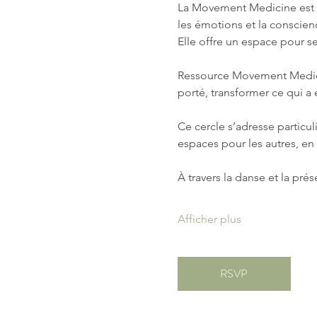
La Movement Medicine est u
les émotions et la conscien
Elle offre un espace pour se 
Ressource Movement Medicin
porté, transformer ce qui a é
Ce cercle s’adresse particu
espaces pour les autres, en
À travers la danse et la prése
Afficher plus
RSVP