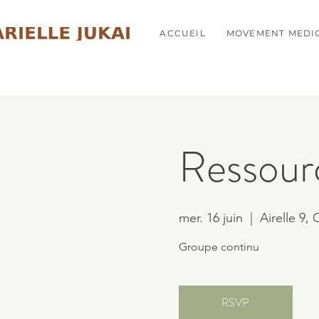
ACCUEIL
MOVEMENT MEDI
Ressour
mer. 16 juin
  |  
Airelle 9,
Groupe continu
RSVP