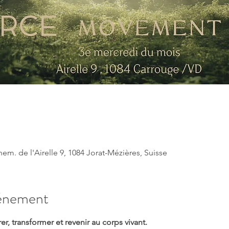
em. de l'Airelle 9, 1084 Jorat-Mézières, Suisse
vénement
r, transformer et revenir au corps vivant.