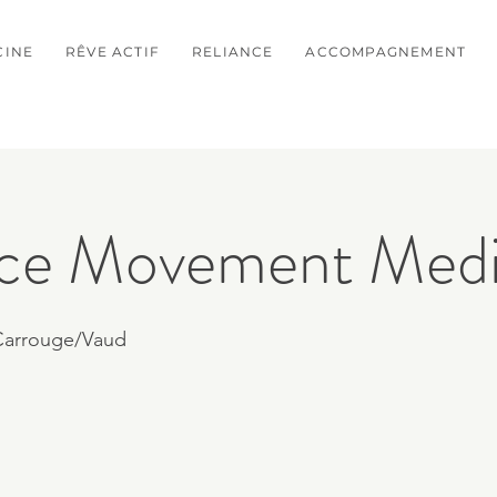
CINE
RÊVE ACTIF
RELIANCE
ACCOMPAGNEMENT
ce Movement Medi
 Carrouge/Vaud