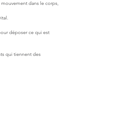
u mouvement dans le corps, 
tal.
our déposer ce qui est 
ts qui tiennent des 