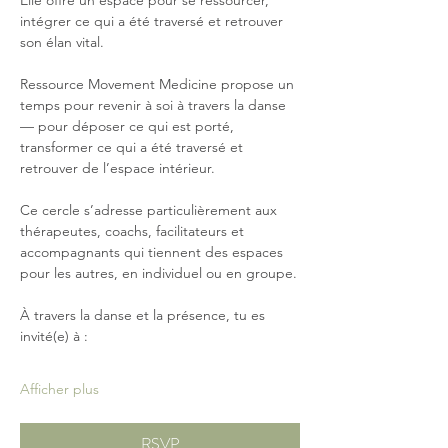
Elle offre un espace pour se ressourcer, 
intégrer ce qui a été traversé et retrouver 
son élan vital.
Ressource Movement Medicine propose un 
temps pour revenir à soi à travers la danse 
— pour déposer ce qui est porté, 
transformer ce qui a été traversé et 
retrouver de l’espace intérieur.
Ce cercle s’adresse particulièrement aux 
thérapeutes, coachs, facilitateurs et 
accompagnants qui tiennent des espaces 
pour les autres, en individuel ou en groupe.
À travers la danse et la présence, tu es 
invité(e) à :
Afficher plus
RSVP