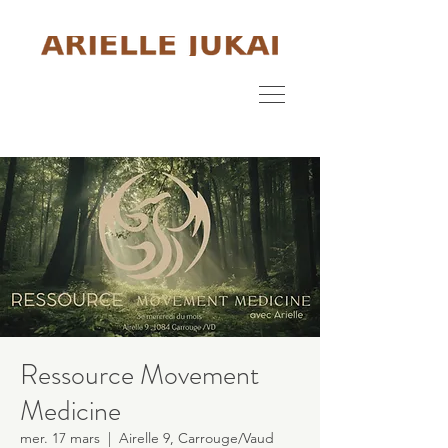
Ressource Movement
Medicine
mer. 17 mars
  |  
Airelle 9, Carrouge/Vaud