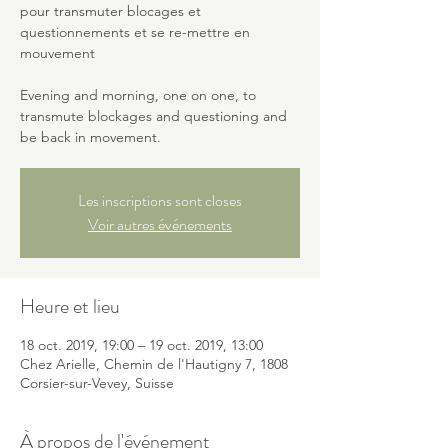
pour transmuter blocages et
questionnements et se re-mettre en
mouvement
Evening and morning, one on one, to
transmute blockages and questioning and
be back in movement.
Les inscriptions sont closes
Voir autres événements
Heure et lieu
18 oct. 2019, 19:00 – 19 oct. 2019, 13:00
Chez Arielle, Chemin de l'Hautigny 7, 1808
Corsier-sur-Vevey, Suisse
À propos de l'événement