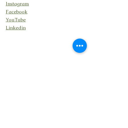
Instagram
Facebook
YouTube
Linkedin
Rester en lien
En recevant ma lettre
Transcendance avec des