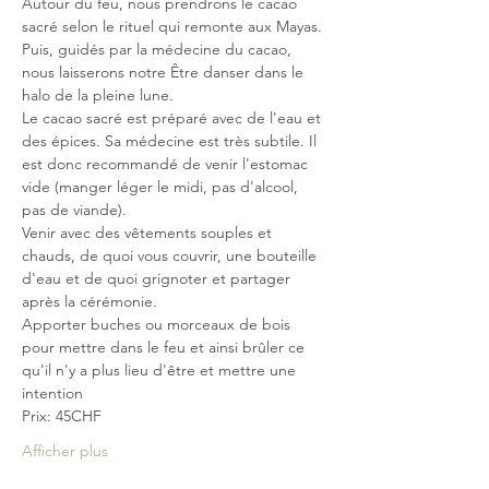
Autour du feu, nous prendrons le cacao 
sacré selon le rituel qui remonte aux Mayas.
Puis, guidés par la médecine du cacao, 
nous laisserons notre Être danser dans le 
halo de la pleine lune.
Le cacao sacré est préparé avec de l'eau et 
des épices. Sa médecine est très subtile. Il 
est donc recommandé de venir l'estomac 
vide (manger léger le midi, pas d'alcool, 
pas de viande).
Venir avec des vêtements souples et 
chauds, de quoi vous couvrir, une bouteille 
d'eau et de quoi grignoter et partager 
après la cérémonie.
Apporter buches ou morceaux de bois 
pour mettre dans le feu et ainsi brûler ce 
qu'il n'y a plus lieu d'être et mettre une 
intention
Prix: 45CHF
Afficher plus