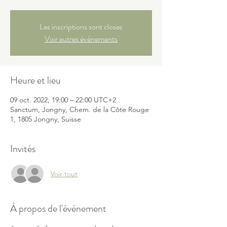
Les inscriptions sont closes
Voir autres événements
Heure et lieu
09 oct. 2022, 19:00 – 22:00 UTC+2
Sanctum, Jongny, Chem. de la Côte Rouge
1, 1805 Jongny, Suisse
Invités
Voir tout
À propos de l'événement