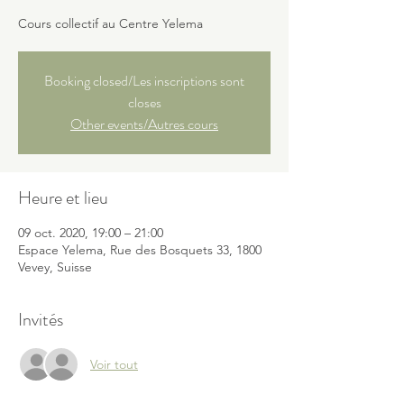
Cours collectif au Centre Yelema
Booking closed/Les inscriptions sont
closes
Other events/Autres cours
Heure et lieu
09 oct. 2020, 19:00 – 21:00
Espace Yelema, Rue des Bosquets 33, 1800
Vevey, Suisse
Invités
Voir tout