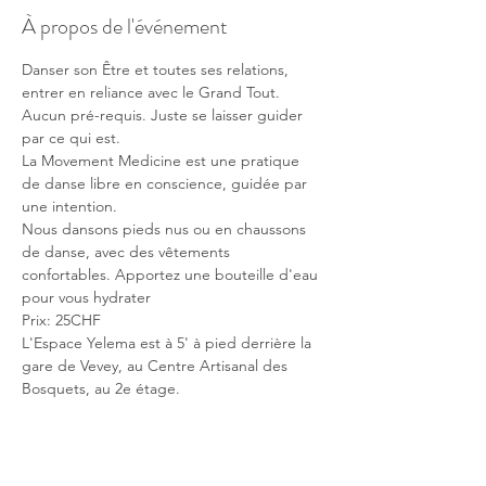
À propos de l'événement
Danser son Être et toutes ses relations, 
entrer en reliance avec le Grand Tout.
Aucun pré-requis. Juste se laisser guider 
par ce qui est.
La Movement Medicine est une pratique 
de danse libre en conscience, guidée par 
une intention.
Nous dansons pieds nus ou en chaussons 
de danse, avec des vêtements 
confortables. Apportez une bouteille d'eau 
pour vous hydrater
Prix: 25CHF
L'Espace Yelema est à 5' à pied derrière la 
gare de Vevey, au Centre Artisanal des 
Bosquets, au 2e étage.